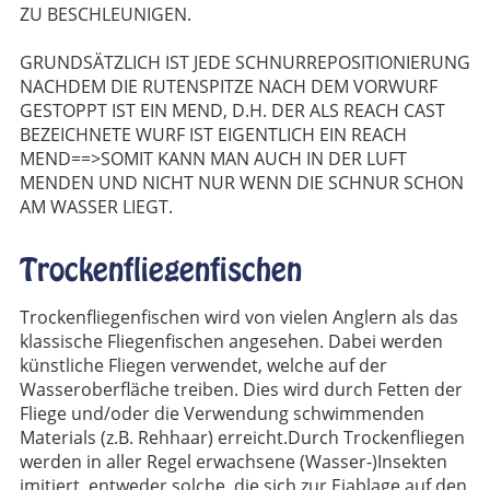
ZU BESCHLEUNIGEN.
GRUNDSÄTZLICH IST JEDE SCHNURREPOSITIONIERUNG
NACHDEM DIE RUTENSPITZE NACH DEM VORWURF
GESTOPPT IST EIN MEND, D.H. DER ALS REACH CAST
BEZEICHNETE WURF IST EIGENTLICH EIN REACH
MEND==>SOMIT KANN MAN AUCH IN DER LUFT
MENDEN UND NICHT NUR WENN DIE SCHNUR SCHON
AM WASSER LIEGT.
Trockenfliegenfischen
Trockenfliegenfischen wird von vielen Anglern als das
klassische Fliegenfischen angesehen. Dabei werden
künstliche Fliegen verwendet, welche auf der
Wasseroberfläche treiben. Dies wird durch Fetten der
Fliege und/oder die Verwendung schwimmenden
Materials (z.B. Rehhaar) erreicht.Durch Trockenfliegen
werden in aller Regel erwachsene (Wasser-)Insekten
imitiert, entweder solche, die sich zur Eiablage auf den