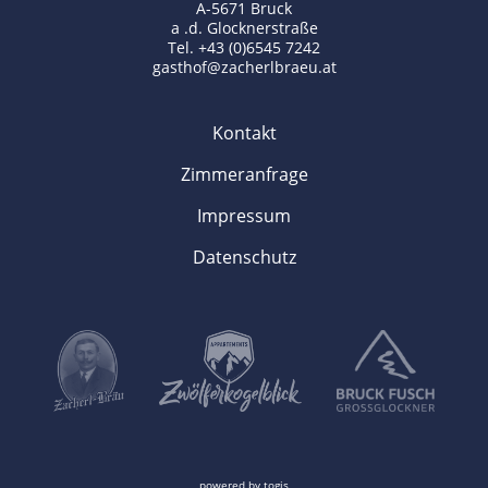
A-5671 Bruck
a .d. Glocknerstraße
Tel. +43 (0)6545 7242
gasthof@zacherlbraeu.at
Kontakt
Zimmeranfrage
Impressum
Datenschutz
powered by
togis