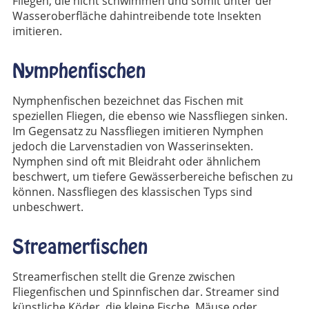
Fliegen, die nicht schwimmen und somit unter der
Wasseroberfläche dahintreibende tote Insekten
imitieren.
Nymphenfischen
Nymphenfischen bezeichnet das Fischen mit
speziellen Fliegen, die ebenso wie Nassfliegen sinken.
Im Gegensatz zu Nassfliegen imitieren Nymphen
jedoch die Larvenstadien von Wasserinsekten.
Nymphen sind oft mit Bleidraht oder ähnlichem
beschwert, um tiefere Gewässerbereiche befischen zu
können. Nassfliegen des klassischen Typs sind
unbeschwert.
Streamerfischen
Streamerfischen stellt die Grenze zwischen
Fliegenfischen und Spinnfischen dar. Streamer sind
künstliche Köder, die kleine Fische, Mäuse oder