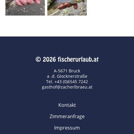
© 2026 fischerurlaub.at
A-5671 Bruck
a .d. Glocknerstraße
Tel. +43 (0)6545 7242
gasthof@zacherlbraeu.at
Kontakt
Zimmeranfrage
Impressum