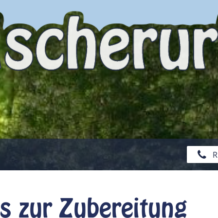
R
ps zur Zubereitung