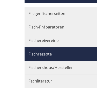
Fliegenfischerseiten
Fisch-Präparatoren
Fischereivereine
Fischrezepte
Fischershops/Hersteller
Fachliteratur