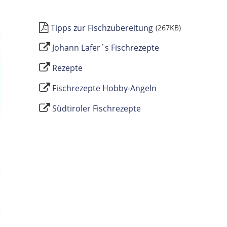
Tipps zur Fischzubereitung
(267KB)
Johann Lafer´s Fischrezepte
Rezepte
Fischrezepte Hobby-Angeln
Südtiroler Fischrezepte