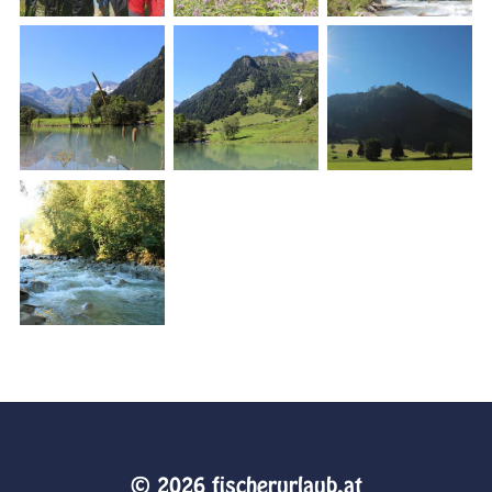
© 2026 fischerurlaub.at