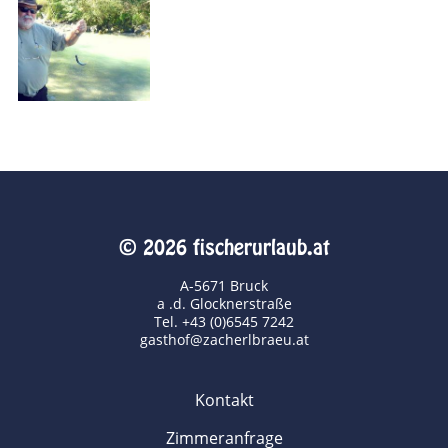
© 2026 fischerurlaub.at
A-5671 Bruck
a .d. Glocknerstraße
Tel. +43 (0)6545 7242
gasthof@zacherlbraeu.at
Kontakt
Zimmeranfrage