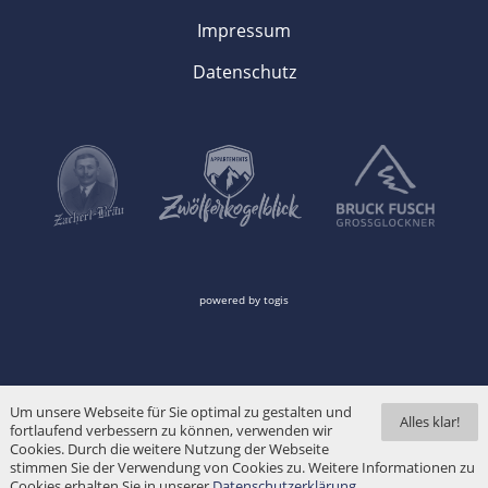
Impressum
Datenschutz
powered by
togis
Um unsere Webseite für Sie optimal zu gestalten und
Alles klar!
fortlaufend verbessern zu können, verwenden wir
Cookies. Durch die weitere Nutzung der Webseite
stimmen Sie der Verwendung von Cookies zu. Weitere Informationen zu
Cookies erhalten Sie in unserer
Datenschutzerklärung
.