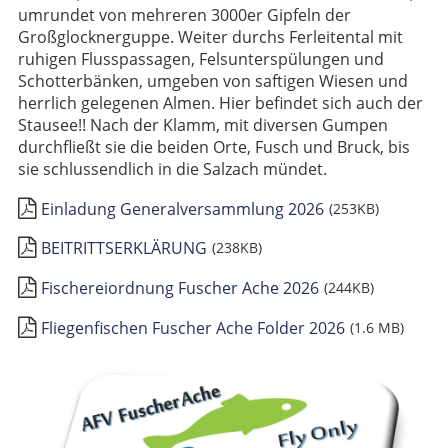
umrundet von mehreren 3000er Gipfeln der
Großglocknerguppe. Weiter durchs Ferleitental mit
ruhigen Flusspassagen, Felsunterspülungen und
Schotterbänken, umgeben von saftigen Wiesen und
herrlich gelegenen Almen. Hier befindet sich auch der
Stausee!! Nach der Klamm, mit diversen Gumpen
durchfließt sie die beiden Orte, Fusch und Bruck, bis
sie schlussendlich in die Salzach mündet.
Einladung Generalversammlung 2026
(253KB)
BEITRITTSERKLÄRUNG
(238KB)
Fischereiordnung Fuscher Ache 2026
(244KB)
Fliegenfischen Fuscher Ache Folder 2026
(1.6 MB)