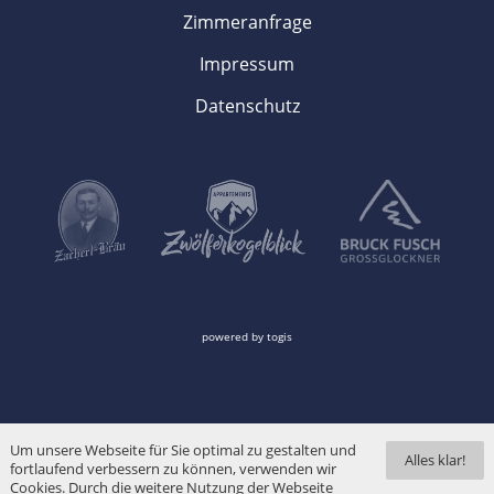
Zimmeranfrage
Impressum
Datenschutz
powered by
togis
Um unsere Webseite für Sie optimal zu gestalten und
Alles klar!
fortlaufend verbessern zu können, verwenden wir
Cookies. Durch die weitere Nutzung der Webseite