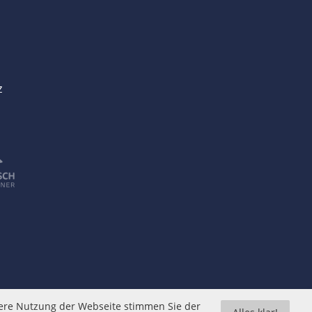
z
tere Nutzung der Webseite stimmen Sie der