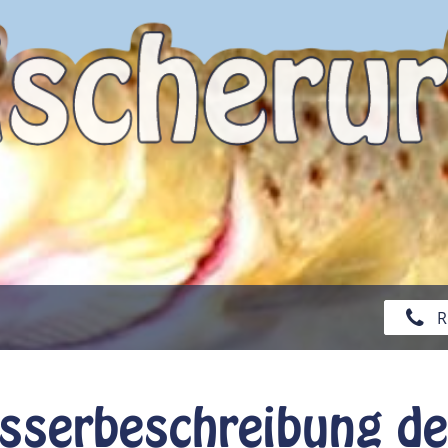
R
ässerbeschreibung de