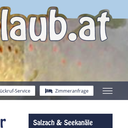
ückruf-Service
Zimmeranfrage
r
Salzach & Seekanäle