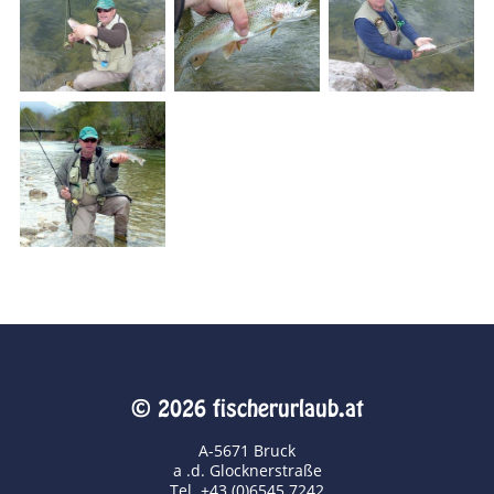
© 2026 fischerurlaub.at
A-5671 Bruck
a .d. Glocknerstraße
Tel. +43 (0)6545 7242