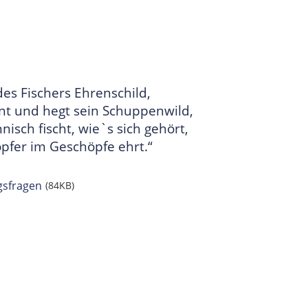
des Fischers Ehrenschild,
nt und hegt sein Schuppenwild,
isch fischt, wie`s sich gehört,
pfer im Geschöpfe ehrt.“
gsfragen
(84KB)