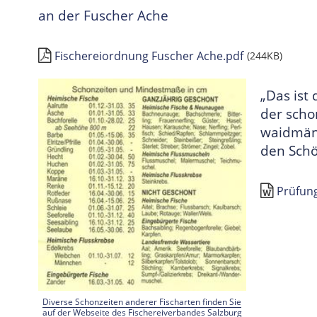
an der Fuscher Ache
Fischereiordnung Fuscher Ache.pdf
(244KB)
„Das ist 
der scho
waidmänn
den Schö
Prüfun
Diverse Schonzeiten anderer Fischarten finden Sie
auf der Webseite des Fischereiverbandes Salzburg