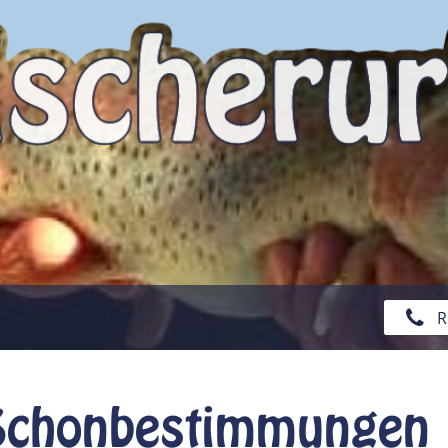
R
 Schonbestimmungen