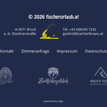
© 2026 fischerurlaub.at
A-5671 Bruck
Tel. +43 (0)6545 7242
a .d. Glocknerstraße
gasthof@zacherlbraeu.at
Kontakt
Zimmeranfrage
Impressum
Datenschut
powered by
togis