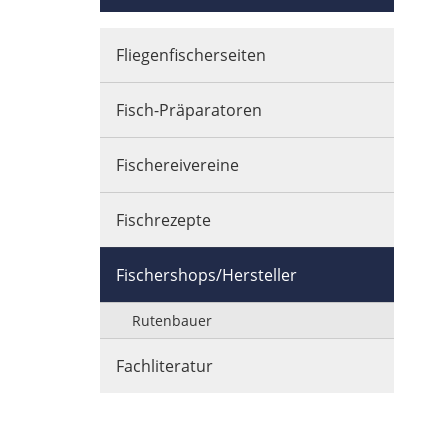
Fliegenfischerseiten
Fisch-Präparatoren
Fischereivereine
Fischrezepte
Fischershops/Hersteller
Rutenbauer
Fachliteratur