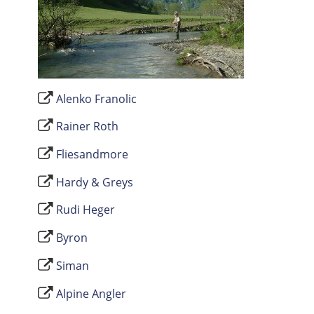
Alenko Franolic
Rainer Roth
Fliesandmore
Hardy & Greys
Rudi Heger
Byron
Siman
Alpine Angler