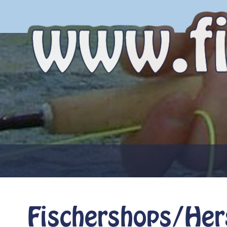
Fischershops/Hers