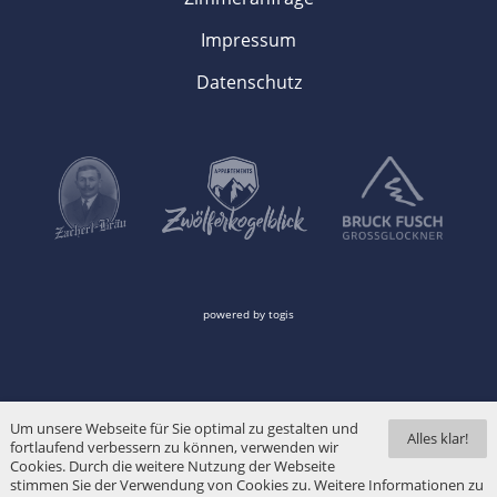
Impressum
Datenschutz
powered by
togis
Um unsere Webseite für Sie optimal zu gestalten und
Alles klar!
fortlaufend verbessern zu können, verwenden wir
Cookies. Durch die weitere Nutzung der Webseite
stimmen Sie der Verwendung von Cookies zu. Weitere Informationen zu