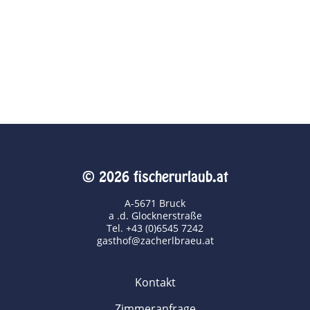
© 2026 fischerurlaub.at
A-5671 Bruck
a .d. Glocknerstraße
Tel. +43 (0)6545 7242
gasthof@zacherlbraeu.at
Kontakt
Zimmeranfrage