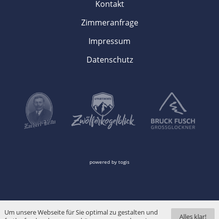
Kontakt
Zimmeranfrage
Impressum
Datenschutz
powered by
togis
Um unsere Webseite für Sie optimal zu gestalten und
Alles klar!