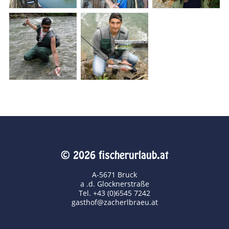
© 2026 fischerurlaub.at
A-5671 Bruck
a .d. Glocknerstraße
Tel. +43 (0)6545 7242
gasthof@zacherlbraeu.at