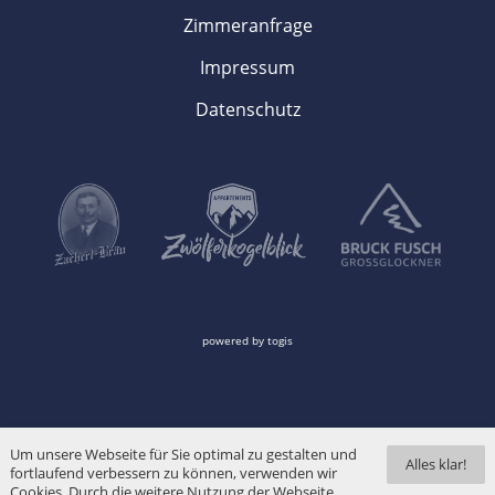
Zimmeranfrage
Impressum
Datenschutz
powered by
togis
Um unsere Webseite für Sie optimal zu gestalten und
Alles klar!
fortlaufend verbessern zu können, verwenden wir
Cookies. Durch die weitere Nutzung der Webseite