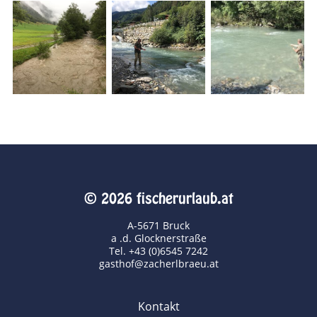
© 2026 fischerurlaub.at
A-5671 Bruck
a .d. Glocknerstraße
Tel. +43 (0)6545 7242
gasthof@zacherlbraeu.at
Kontakt