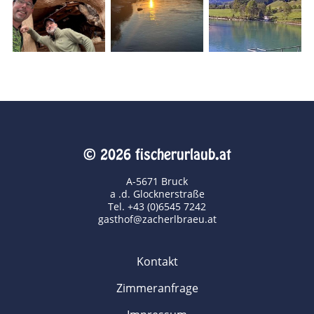
© 2026 fischerurlaub.at
A-5671 Bruck
a .d. Glocknerstraße
Tel. +43 (0)6545 7242
gasthof@zacherlbraeu.at
Kontakt
Zimmeranfrage