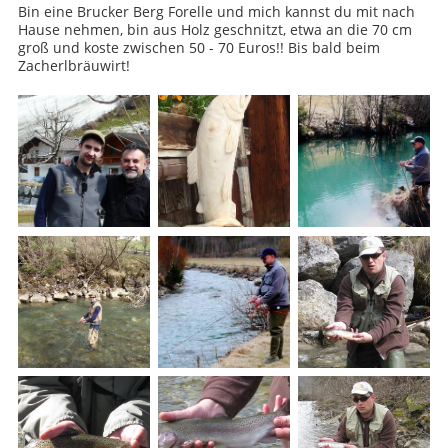
Bin eine Brucker Berg Forelle und mich kannst du mit nach
Hause nehmen, bin aus Holz geschnitzt, etwa an die 70 cm
groß und koste zwischen 50 - 70 Euros!! Bis bald beim
Zacherlbräuwirt!