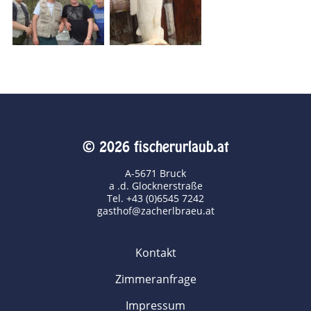
© 2026 fischerurlaub.at
A-5671 Bruck
a .d. Glocknerstraße
Tel. +43 (0)6545 7242
gasthof@zacherlbraeu.at
Kontakt
Zimmeranfrage
Impressum