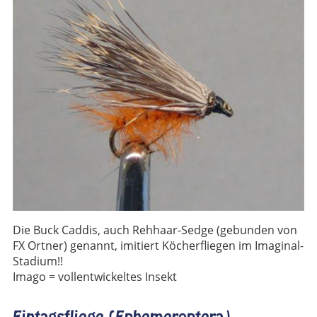
Die Buck Caddis, auch Rehhaar-Sedge (gebunden von
FX Ortner) genannt, imitiert Köcherfliegen im Imaginal-
Stadium!!
Imago = vollentwickeltes Insekt
Eintagsfliege (Ephemeroptera)