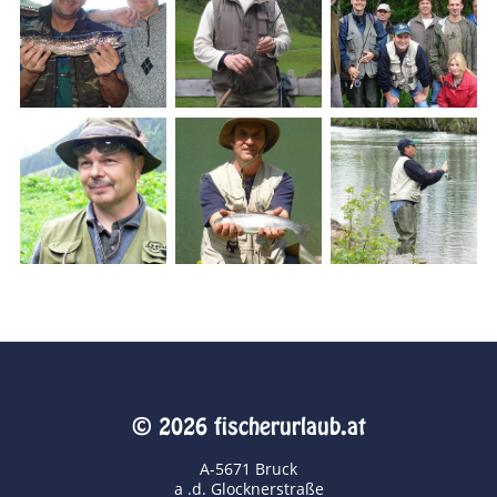
© 2026 fischerurlaub.at
A-5671 Bruck
a .d. Glocknerstraße