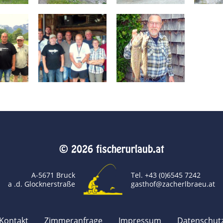
© 2026 fischerurlaub.at
A-5671 Bruck
Tel. +43 (0)6545 7242
a .d. Glocknerstraße
gasthof@zacherlbraeu.at
Kontakt
Zimmeranfrage
Impressum
Datenschut