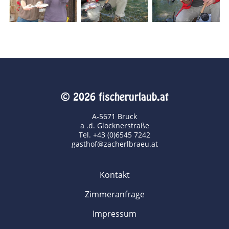
© 2026 fischerurlaub.at
A-5671 Bruck
a .d. Glocknerstraße
Tel. +43 (0)6545 7242
gasthof@zacherlbraeu.at
Kontakt
Zimmeranfrage
Impressum