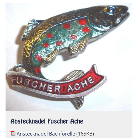
Anstecknadel Fuscher Ache
Anstecknadel Bachforelle
(165KB)