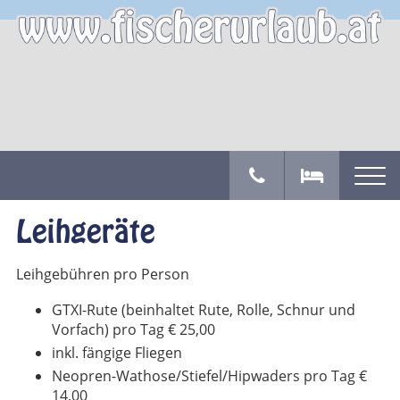
Leihgeräte
Leihgebühren pro Person
GTXI-Rute (beinhaltet Rute, Rolle, Schnur und
Vorfach) pro Tag € 25,00
inkl. fängige Fliegen
Neopren-Wathose/Stiefel/Hipwaders pro Tag €
14,00