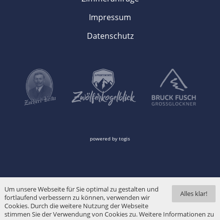
Impressum
Datenschutz
powered by
togis
Um unsere Webseite für Sie optimal zu gestalten und
Alles klar!
fortlaufend verbessern zu können, verwenden wir
Cookies. Durch die weitere Nutzung der Webseite
stimmen Sie der Verwendung von Cookies zu. Weitere Informationen zu