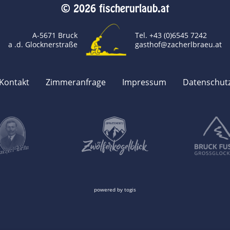
© 2026 fischerurlaub.at
A-5671 Bruck
Tel. +43 (0)6545 7242
a .d. Glocknerstraße
gasthof@zacherlbraeu.at
Kontakt
Zimmeranfrage
Impressum
Datenschut
powered by
togis