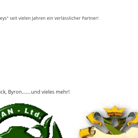
ys" seit vielen Jahren ein verlässlicher Partner!
ick, Byron…….und vieles mehr!