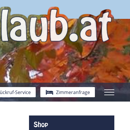
ückruf-Service
Zimmeranfrage
Shop