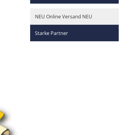
NEU Online Versand NEU
Starke Partner