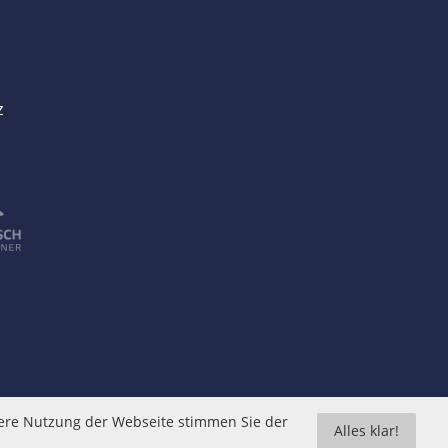
z
tere Nutzung der Webseite stimmen Sie der
Alles klar!