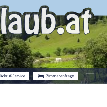
ückruf-Service
Zimmeranfrage